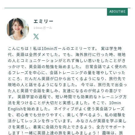
ABOUT ME
エミリー
10minガール
こんにちは！私は10minガールのエミリーです。 実は学生時
代、英語は全然ダメでした。でも、海外旅行に行った時、現地
の人とコミュニケーションがとれず悔しい思いをしたことがき
っかけで、英会話の勉強を始めました。 日常会話でよく使われ
るフレーズを中心に、会話トレーニングの量を増やしていった
ところ、だんだん英語が口から出てくるようになり、旅行先で
現地の人と話せるようになりました。 今では、旅行先で出会っ
た人と英語で会話を楽しみ、友達になるのが何よりの喜びで
す。 英語学習の過程で、短い時間でも効果的なトレーニング方
法を見つけることが大切だと実感しました。そこで、10min
Englishを始めました。 ネイティブがよく使う英会話フレーズ
を、初心者でも分かりやすく、楽しく学べるよう、私の経験を
活かしてレッスンを作っています。 みなさんが英語を学ぶ楽し
さを実感し、着実に会話力を向上できるよう、全力でサポート
します！一緒に英語上達の旅を楽しみましょう！ 趣味は、旅