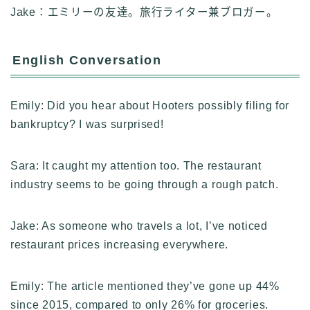
Jake：エミリーの友達。旅行ライター兼ブロガー。
English Conversation
Emily: Did you hear about Hooters possibly filing for
bankruptcy? I was surprised!
Sara: It caught my attention too. The restaurant
industry seems to be going through a rough patch.
Jake: As someone who travels a lot, I’ve noticed
restaurant prices increasing everywhere.
Emily: The article mentioned they’ve gone up 44%
since 2015, compared to only 26% for groceries.