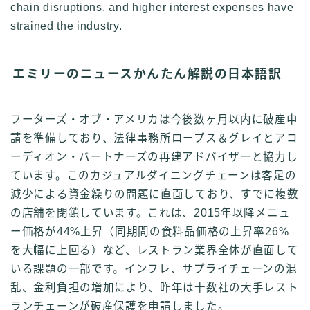
chain disruptions, and higher interest expenses have
strained the industry.
エミリーのニュースかんたん解説の日本語訳
フーターズ・オブ・アメリカは今後数ヶ月以内に破産申
請を準備しており、法律事務所ロープス＆グレイとアコ
ーディオン・パートナーズの再建アドバイザーと協力し
ています。このカジュアルダイニングチェーンは客足の
減少による資金繰りの問題に直面しており、すでに複数
の店舗を閉鎖しています。これは、2015年以降メニュ
ー価格が44%上昇（同期間の食料品価格の上昇率26%
を大幅に上回る）など、レストラン業界全体が直面して
いる課題の一部です。インフレ、サプライチェーンの混
乱、金利負担の増加により、昨年は十数社の大手レスト
ランチェーンが破産保護を申請しました。