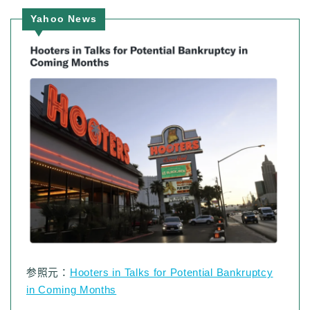
Yahoo News
参照元：
Hooters in Talks for Potential Bankruptcy
in Coming Months