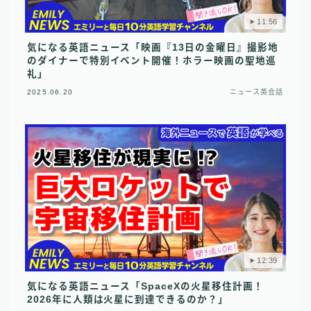
11:56
気になる英語ニュース「映画『13日の金曜日』撮影地
のダイナーで特別イベント開催！ホラー映画の聖地巡
礼」
2025.06.20
ニュース英会話
12:39
気になる英語ニュース「SpaceXの火星移住計画！
2026年に人類は火星に到達できるのか？」