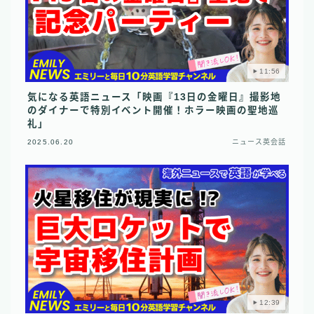
11:56
気になる英語ニュース「映画『13日の金曜日』撮影地
のダイナーで特別イベント開催！ホラー映画の聖地巡
礼」
2025.06.20
ニュース英会話
12:39