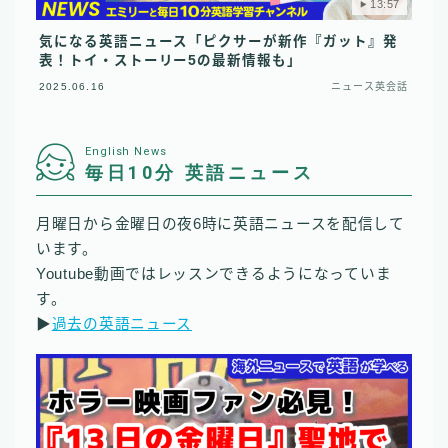
13:57
気になる英語ニュース「ピクサーが新作『ガット』発
表！トイ・ストーリー5の最新情報も」
2025.06.16
ニュース英会話
English News
毎日10分 英語ニュース
月曜日から金曜日の夜6時に英語ニュースを配信して
います。
Youtube動画ではレッスンできるようになっていま
す。
▶︎
過去の英語ニュース