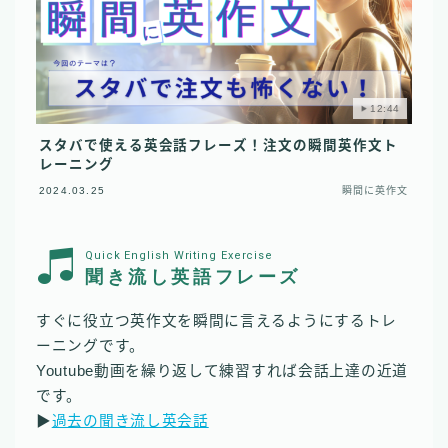
12:44
スタバで使える英会話フレーズ！注文の瞬間英作文ト
レーニング
2024.03.25
瞬間に英作文
Quick English Writing Exercise
聞き流し英語フレーズ
すぐに役立つ英作文を瞬間に言えるようにするトレ
ーニングです。
Youtube動画を繰り返して練習すれば会話上達の近道
です。
▶︎
過去の聞き流し英会話