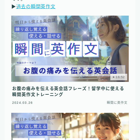
▶︎
過去の瞬間英作文
16:52
お腹の痛みを伝える英会話フレーズ！留学中に使える
瞬間英作文トレーニング
2024.03.26
瞬間に英作文