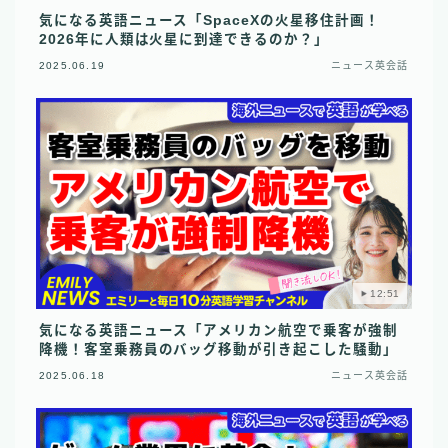
気になる英語ニュース「SpaceXの火星移住計画！
2026年に人類は火星に到達できるのか？」
2025.06.19
ニュース英会話
12:51
気になる英語ニュース「アメリカン航空で乗客が強制
降機！客室乗務員のバッグ移動が引き起こした騒動」
2025.06.18
ニュース英会話