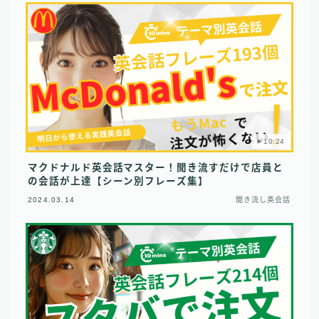
10:24
マクドナルド英会話マスター！聞き流すだけで店員と
の会話が上達【シーン別フレーズ集】
2024.03.14
聞き流し英会話