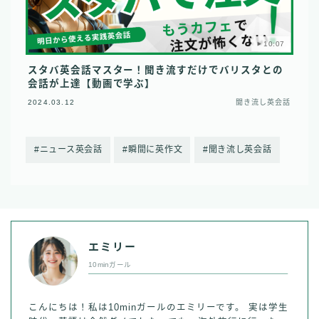
10:07
スタバ英会話マスター！聞き流すだけでバリスタとの
会話が上達【動画で学ぶ】
2024.03.12
聞き流し英会話
ニュース英会話
瞬間に英作文
聞き流し英会話
エミリー
10minガール
こんにちは！私は10minガールのエミリーです。 実は学生