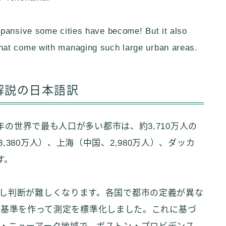
xpansive some cities have become! But it also
hat come with managing such large urban areas.
解説の日本語訳
と、2024年の世界で最も人口が多い都市は、約3,710万人の
380万人）、上海（中国、2,980万人）、ダッカ
す。
し判断が難しくなります。各国で都市の定義が異な
という基準を作って測定を標準化しました。これに基づ