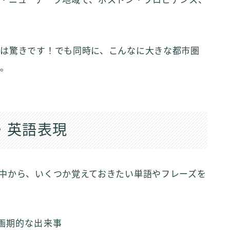
・ニューアーク地域で、ボストン・プロビデンス、
は驚きです！でも同時に、こんなに大きな都市圏
た。
・英語表現
中から、いくつか覚えておきたい単語やフレーズを
、画期的な出来事