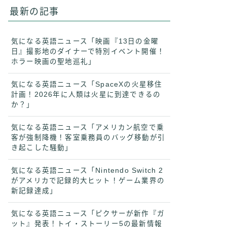
最新の記事
気になる英語ニュース「映画『13日の金曜
日』撮影地のダイナーで特別イベント開催！
ホラー映画の聖地巡礼」
気になる英語ニュース「SpaceXの火星移住
計画！2026年に人類は火星に到達できるの
か？」
気になる英語ニュース「アメリカン航空で乗
客が強制降機！客室乗務員のバッグ移動が引
き起こした騒動」
気になる英語ニュース「Nintendo Switch 2
がアメリカで記録的大ヒット！ゲーム業界の
新記録達成」
気になる英語ニュース「ピクサーが新作『ガ
ット』発表！トイ・ストーリー5の最新情報