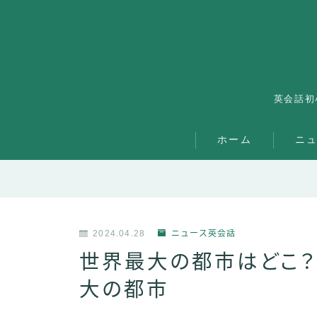
英会話初
ホーム
ニ
2024.04.28
ニュース英会話
世界最大の都市はどこ
大の都市