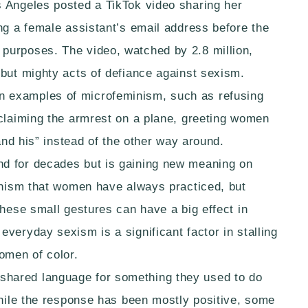
 Angeles posted a TikTok video sharing her
ng a female assistant’s email address before the
purposes. The video, watched by 2.8 million,
 but mighty acts of defiance against sexism.
 examples of microfeminism, such as refusing
 claiming the armrest on a plane, greeting women
 and his” instead of the other way around.
d for decades but is gaining new meaning on
minism that women have always practiced, but
These small gestures can have a big effect in
veryday sexism is a significant factor in stalling
omen of color.
hared language for something they used to do
While the response has been mostly positive, some