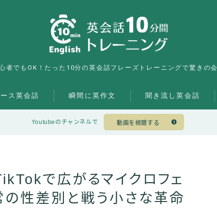
心者でもOK！たった10分の英会話フレーズトレーニングで驚きの
ュース英会話
瞬間に英作文
聞き流し英会話
Youtubeのチャンネルで
動画を視聴する
ikTokで広がるマイクロフェ
常の性差別と戦う小さな革命