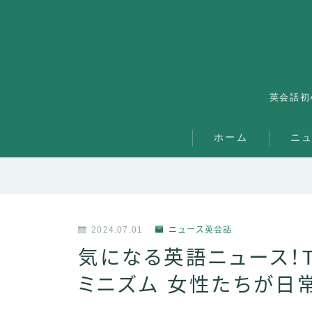
英会話初
ホーム
ニ
2024.07.01
ニュース英会話
気になる英語ニュース！T
ミニズム 女性たちが日