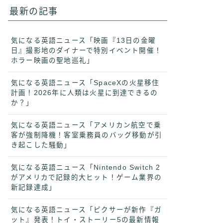
最新の記事
気になる英語ニュース「映画『13日の金曜
日』撮影地のダイナーで特別イベント開催！
ホラー映画の聖地巡礼」
気になる英語ニュース「SpaceXの火星移住
計画！2026年に人類は火星に到達できるの
か？」
気になる英語ニュース「アメリカン航空で乗
客が強制降機！客室乗務員のバッグ移動が引
き起こした騒動」
気になる英語ニュース「Nintendo Switch 2
がアメリカで記録的大ヒット！ゲーム業界の
新記録達成」
気になる英語ニュース「ピクサーが新作『ガ
ット』発表！トイ・ストーリー5の最新情報