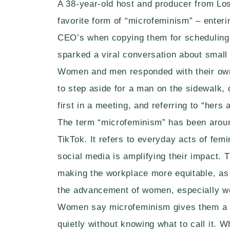
A 38-year-old host and producer from Los
favorite form of “microfeminism” – enteri
CEO’s when copying them for scheduling 
sparked a viral conversation about small
Women and men responded with their own
to step aside for a man on the sidewalk,
first in a meeting, and referring to “hers
The term “microfeminism” has been aroun
TikTok. It refers to everyday acts of fe
social media is amplifying their impact. 
making the workplace more equitable, as e
the advancement of women, especially w
Women say microfeminism gives them a s
quietly without knowing what to call it. 