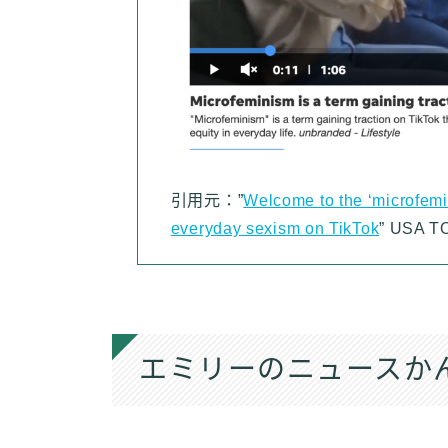
引用元：”
Welcome to the ‘microfemi
everyday sexism on TikTok
” USA 
エミリーのニュースか