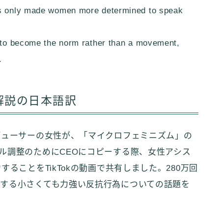
has only made women more determined to speak
m to become the norm rather than a movement,
.
解説の日本語訳
デューサーの女性が、「マイクロフェミニズム」の
ル調整のためにCEOにコピーする際、女性アシス
ることをTikTokの動画で共有しました。280万回
する小さくても力強い反抗行為についての話題を