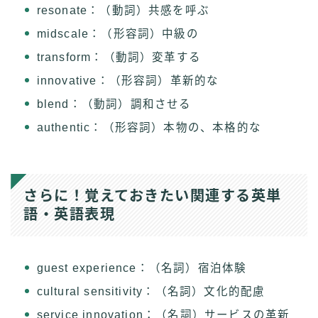
resonate：（動詞）共感を呼ぶ
midscale：（形容詞）中級の
transform：（動詞）変革する
innovative：（形容詞）革新的な
blend：（動詞）調和させる
authentic：（形容詞）本物の、本格的な
さらに！覚えておきたい関連する英単
語・英語表現
guest experience：（名詞）宿泊体験
cultural sensitivity：（名詞）文化的配慮
service innovation：（名詞）サービスの革新