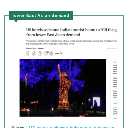
lower East Asian demand
参照元：
US hotels welcome Indian tourist boom to