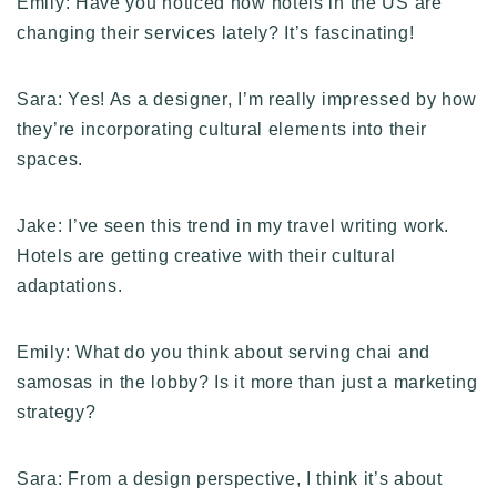
Emily: Have you noticed how hotels in the US are
changing their services lately? It’s fascinating!
Sara: Yes! As a designer, I’m really impressed by how
they’re incorporating cultural elements into their
spaces.
Jake: I’ve seen this trend in my travel writing work.
Hotels are getting creative with their cultural
adaptations.
Emily: What do you think about serving chai and
samosas in the lobby? Is it more than just a marketing
strategy?
Sara: From a design perspective, I think it’s about