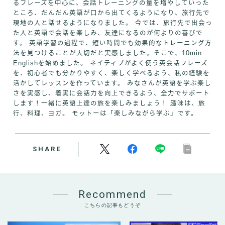
るフレーズを中心に、会話トレーニングの量を増やしていった
ところ、だんだん英語が口から出てくるようになり、旅行先で
現地の人と話せるようになりました。 今では、旅行先で出会っ
た人と英語で会話を楽しみ、友達になるのが何よりの喜びで
す。 英語学習の過程で、短い時間でも効果的なトレーニング方
法を見つけることが大切だと実感しました。そこで、10min
Englishを始めました。 ネイティブがよく使う英会話フレーズ
を、初心者でも分かりやすく、楽しく学べるよう、私の経験を
活かしてレッスンを作っています。 みなさんが英語を学ぶ楽し
さを実感し、着実に会話力を向上できるよう、全力でサポート
します！一緒に英語上達の旅を楽しみましょう！ 趣味は、旅
行、料理、ヨガ。 モットーは「楽しみながら学ぶ」です。
SHARE
Recommend
こちらの記事もどうぞ