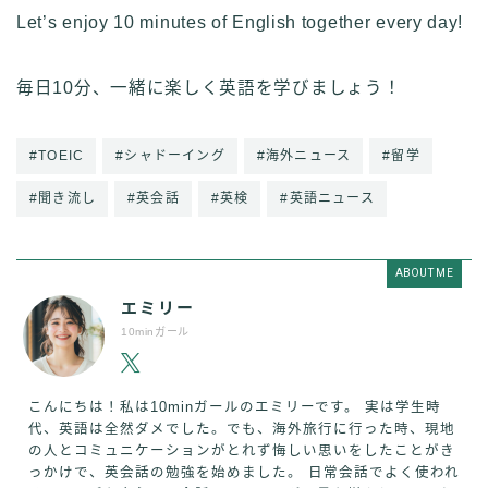
Let’s enjoy 10 minutes of English together every day!
毎日10分、一緒に楽しく英語を学びましょう！
#TOEIC
#シャドーイング
#海外ニュース
#留学
#聞き流し
#英会話
#英検
#英語ニュース
ABOUT ME
エミリー
10minガール
こんにちは！私は10minガールのエミリーです。 実は学生時
代、英語は全然ダメでした。でも、海外旅行に行った時、現地
の人とコミュニケーションがとれず悔しい思いをしたことがき
っかけで、英会話の勉強を始めました。 日常会話でよく使われ