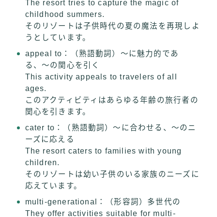
The resort tries to capture the magic of
childhood summers.
そのリゾートは子供時代の夏の魔法を再現しよ
うとしています。
appeal to：（熟語動詞）〜に魅力的であ
る、〜の関心を引く
This activity appeals to travelers of all
ages.
このアクティビティはあらゆる年齢の旅行者の
関心を引きます。
cater to：（熟語動詞）〜に合わせる、〜のニ
ーズに応える
The resort caters to families with young
children.
そのリゾートは幼い子供のいる家族のニーズに
応えています。
multi-generational：（形容詞）多世代の
They offer activities suitable for multi-