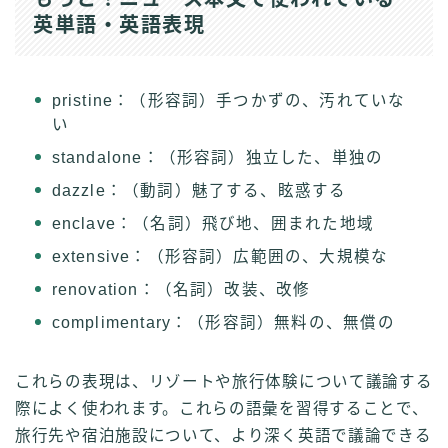
英単語・英語表現
pristine：（形容詞）手つかずの、汚れていな
い
standalone：（形容詞）独立した、単独の
dazzle：（動詞）魅了する、眩惑する
enclave：（名詞）飛び地、囲まれた地域
extensive：（形容詞）広範囲の、大規模な
renovation：（名詞）改装、改修
complimentary：（形容詞）無料の、無償の
これらの表現は、リゾートや旅行体験について議論する
際によく使われます。これらの語彙を習得することで、
旅行先や宿泊施設について、より深く英語で議論できる