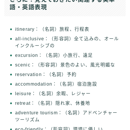
語・英語表現
itinerary：（名詞）旅程、行程表
all-inclusive：（形容詞）全て込みの、オール
インクルーシブの
excursion：（名詞）小旅行、遠足
scenic：（形容詞）景色のよい、風光明媚な
reservation：（名詞）予約
accommodation：（名詞）宿泊施設
leisure：（名詞）余暇、レジャー
retreat：（名詞）隠れ家、休養地
adventure tourism：（名詞）アドベンチャー
ツーリズム
eco-friendly：（形容詞）環境に優しい