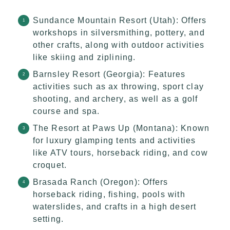
Sundance Mountain Resort (Utah): Offers
workshops in silversmithing, pottery, and
other crafts, along with outdoor activities
like skiing and ziplining.
Barnsley Resort (Georgia): Features
activities such as ax throwing, sport clay
shooting, and archery, as well as a golf
course and spa.
The Resort at Paws Up (Montana): Known
for luxury glamping tents and activities
like ATV tours, horseback riding, and cow
croquet.
Brasada Ranch (Oregon): Offers
horseback riding, fishing, pools with
waterslides, and crafts in a high desert
setting.