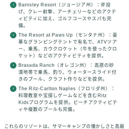
Barnsley Resort（ジョージア州）：斧投
げ、クレー射撃、アーチェリーなどのアクテ
ィビティに加え、ゴルフコースやスパも完
備。
The Resort at Paws Up（モンタナ州）：豪
華なグランピングテントで有名で、ATVツア
ー、乗馬、カウクロケット（牛を使ったクロ
ケット）などのアクティビティを提供。
Brasada Ranch（オレゴン州）：高原の砂
漠地帯で乗馬、釣り、ウォータースライド付
きのプール、クラフト作りなどを提供。
The Ritz-Carlton Naples（フロリダ州）：
料理教室や宝探しゲームなどを含むRitz
Kidsプログラムを提供。ビーチアクティビテ
ィや複数のプールも完備。
これらのリゾートは、サマーキャンプの懐かしさと高級