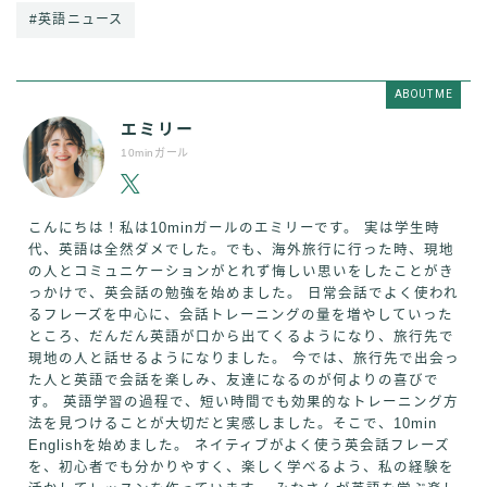
#英語ニュース
ABOUT ME
エミリー
10minガール
こんにちは！私は10minガールのエミリーです。 実は学生時
代、英語は全然ダメでした。でも、海外旅行に行った時、現地
の人とコミュニケーションがとれず悔しい思いをしたことがき
っかけで、英会話の勉強を始めました。 日常会話でよく使われ
るフレーズを中心に、会話トレーニングの量を増やしていった
ところ、だんだん英語が口から出てくるようになり、旅行先で
現地の人と話せるようになりました。 今では、旅行先で出会っ
た人と英語で会話を楽しみ、友達になるのが何よりの喜びで
す。 英語学習の過程で、短い時間でも効果的なトレーニング方
法を見つけることが大切だと実感しました。そこで、10min
Englishを始めました。 ネイティブがよく使う英会話フレーズ
を、初心者でも分かりやすく、楽しく学べるよう、私の経験を