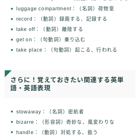
luggage compartment：（名詞）荷物室
record：（動詞）録画する、記録する
take off：（動詞）離陸する
get on：（句動詞）乗り込む
take place：（句動詞）起こる、行われる
さらに！覚えておきたい関連する英単
語・英語表現
stowaway：（名詞）密航者
bizarre：（形容詞）奇妙な、風変わりな
handle：（動詞）対処する、扱う