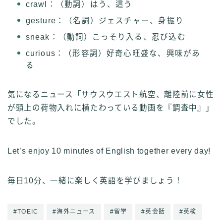
crawl：（動詞）はう、這う
gesture：（名詞）ジェスチャー、身振り
sneak：（動詞）こっそり入る、忍び込む
curious：（形容詞）好奇心旺盛な、興味があ
る
気になるニュース「サウスウエスト航空、離陸前に女性
が頭上の荷物入れに横たわっている動画を『調査中』」
でした。
Let’s enjoy 10 minutes of English together every day!
毎日10分、一緒に楽しく英語を学びましょう！
#TOEIC
#海外ニュース
#留学
#英会話
#英検