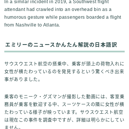
In a similar incident in 2019, a Southwest flight
attendant had crawled into an overhead bin as a
humorous gesture while passengers boarded a flight
from Nashville to Atlanta.
エミリーのニュースかんたん解説の日本語訳
サウスウエスト航空の搭乗中、乗客が頭上の荷物入れに
女性が横たわっているのを発見するという驚くべき出来
事がありました。
乗客のモニーク・グズマンが撮影した動画には、客室乗
務員が乗客を歓迎する中、スーツケースの隣に女性が横
たわっている様子が映っています。サウスウエスト航空
は現在この事件を調査中ですが、詳細は明らかにしてい
ません。