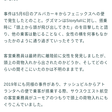
事件は5月6日のアルバカーキからフェニックスへの便
で発生したとのこと。グズマンはStoryfullに対し、搭乗
時に「頭上から頭が飛び出してきた」のを目撃したと語
り、他の乗客は動じることなく、女性の横を何事もなか
ったかのように通り過ぎていったそうです。
客室乗務員は最終的に離陸前に女性を発見しましたが、
頭上の荷物入れから出されたのかどうか、そしてどのく
らいの間そこにいたのかは不明のままです。
2019年にも同様の事件があり、ナッシュビルからアト
ランタへの便で乗客が搭乗する際、サウスウエスト航空
の客室乗務員がユーモアのつもりで頭上の荷物入れにも
ぐりこんでいました。