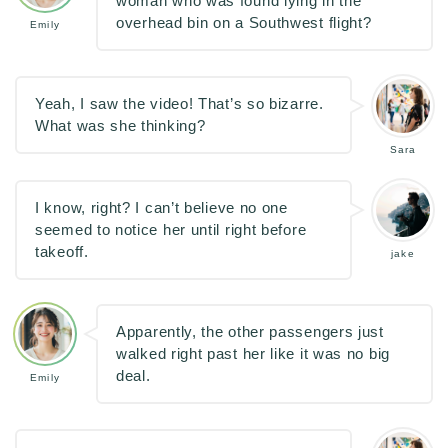
woman who was found lying in the
overhead bin on a Southwest flight?
Emily
Yeah, I saw the video! That’s so bizarre.
What was she thinking?
Sara
I know, right? I can’t believe no one
seemed to notice her until right before
takeoff.
jake
Apparently, the other passengers just
walked right past her like it was no big
deal.
Emily