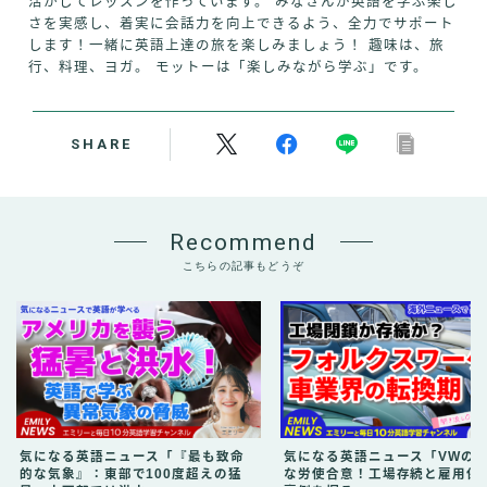
活かしてレッスンを作っています。 みなさんが英語を学ぶ楽し
さを実感し、着実に会話力を向上できるよう、全力でサポート
します！一緒に英語上達の旅を楽しみましょう！ 趣味は、旅
行、料理、ヨガ。 モットーは「楽しみながら学ぶ」です。
SHARE
Recommend
こちらの記事もどうぞ
気になる英語ニュース「『最も致命
気になる英語ニュース「VWの
的な気象』：東部で100度超えの猛
な労使合意！工場存続と雇用保