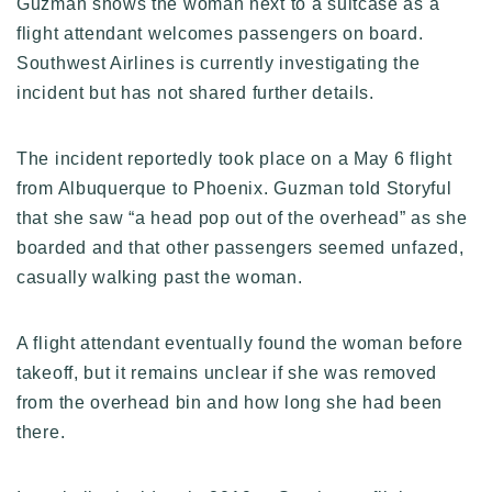
Guzman shows the woman next to a suitcase as a
flight attendant welcomes passengers on board.
Southwest Airlines is currently investigating the
incident but has not shared further details.
The incident reportedly took place on a May 6 flight
from Albuquerque to Phoenix. Guzman told Storyful
that she saw “a head pop out of the overhead” as she
boarded and that other passengers seemed unfazed,
casually walking past the woman.
A flight attendant eventually found the woman before
takeoff, but it remains unclear if she was removed
from the overhead bin and how long she had been
there.