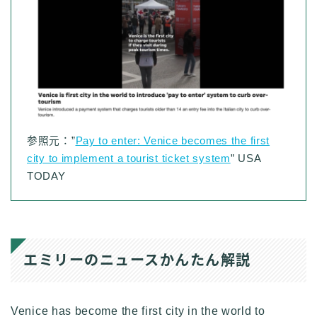
参照元：”
Pay to enter: Venice becomes the first
city to implement a tourist ticket system
” USA
TODAY
エミリーのニュースかんたん解説
Venice has become the first city in the world to