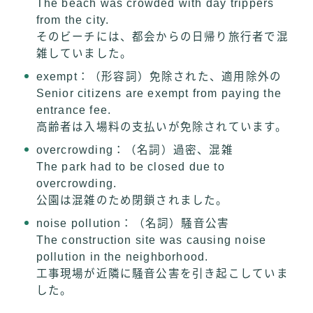
The beach was crowded with day trippers
from the city.
そのビーチには、都会からの日帰り旅行者で混
雑していました。
exempt：（形容詞）免除された、適用除外の
Senior citizens are exempt from paying the
entrance fee.
高齢者は入場料の支払いが免除されています。
overcrowding：（名詞）過密、混雑
The park had to be closed due to
overcrowding.
公園は混雑のため閉鎖されました。
noise pollution：（名詞）騒音公害
The construction site was causing noise
pollution in the neighborhood.
工事現場が近隣に騒音公害を引き起こしていま
した。