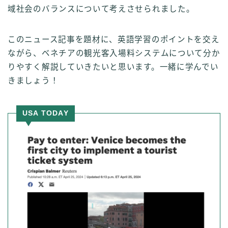
域社会のバランスについて考えさせられました。
このニュース記事を題材に、英語学習のポイントを交え
ながら、ベネチアの観光客入場料システムについて分か
りやすく解説していきたいと思います。一緒に学んでい
きましょう！
USA TODAY