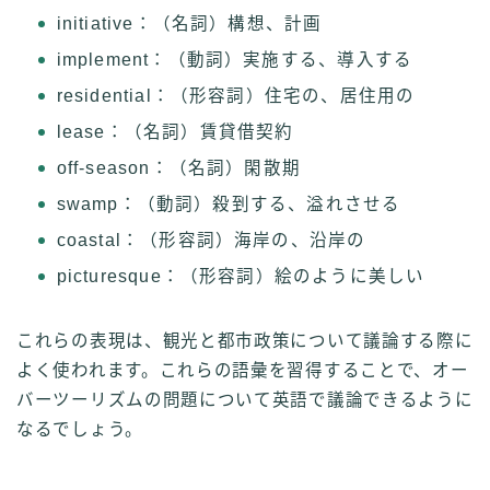
initiative：（名詞）構想、計画
implement：（動詞）実施する、導入する
residential：（形容詞）住宅の、居住用の
lease：（名詞）賃貸借契約
off-season：（名詞）閑散期
swamp：（動詞）殺到する、溢れさせる
coastal：（形容詞）海岸の、沿岸の
picturesque：（形容詞）絵のように美しい
これらの表現は、観光と都市政策について議論する際に
よく使われます。これらの語彙を習得することで、オー
バーツーリズムの問題について英語で議論できるように
なるでしょう。