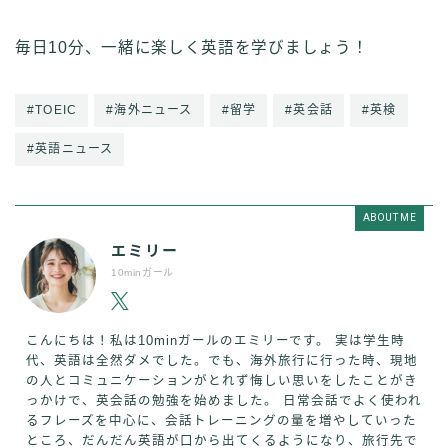
毎日10分、一緒に楽しく英語を学びましょう！
#TOEIC
#海外ニュース
#留学
#英会話
#英検
#英語ニュース
ABOUT ME
エミリー
10minガール
こんにちは！私は10minガールのエミリーです。 実は学生時
代、英語は全然ダメでした。でも、海外旅行に行った時、現地
の人とコミュニケーションがとれず悔しい思いをしたことがき
っかけで、英会話の勉強を始めました。 日常会話でよく使われ
るフレーズを中心に、会話トレーニングの量を増やしていった
ところ、だんだん英語が口から出てくるようになり、旅行先で