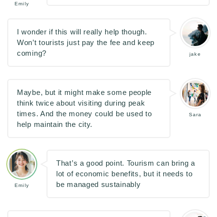
Emily
I wonder if this will really help though.
Won’t tourists just pay the fee and keep
coming?
jake
Maybe, but it might make some people
think twice about visiting during peak
times. And the money could be used to
Sara
help maintain the city.
That’s a good point. Tourism can bring a
lot of economic benefits, but it needs to
be managed sustainably
Emily