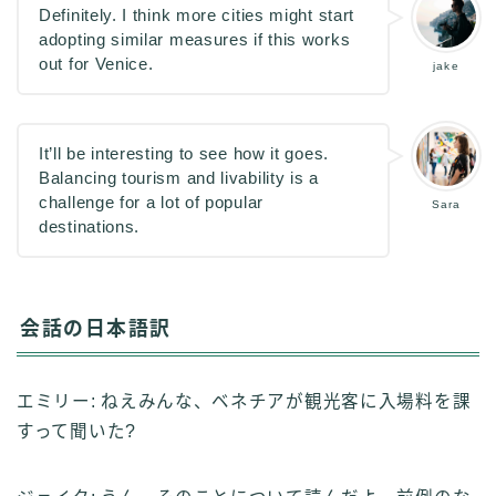
Definitely. I think more cities might start
adopting similar measures if this works
out for Venice.
jake
It’ll be interesting to see how it goes.
Balancing tourism and livability is a
challenge for a lot of popular
Sara
destinations.
会話の日本語訳
エミリー: ねえみんな、ベネチアが観光客に入場料を課
すって聞いた?