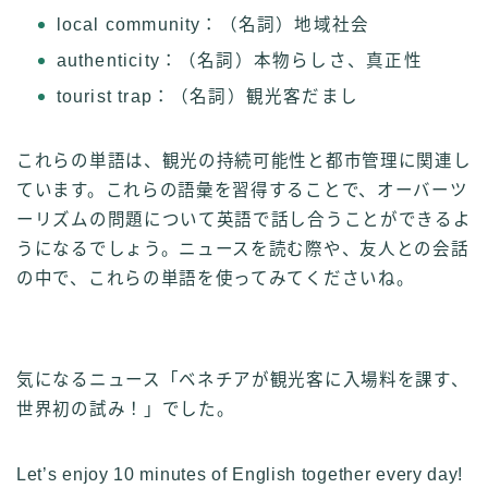
local community：（名詞）地域社会
authenticity：（名詞）本物らしさ、真正性
tourist trap：（名詞）観光客だまし
これらの単語は、観光の持続可能性と都市管理に関連し
ています。これらの語彙を習得することで、オーバーツ
ーリズムの問題について英語で話し合うことができるよ
うになるでしょう。ニュースを読む際や、友人との会話
の中で、これらの単語を使ってみてくださいね。
気になるニュース「ベネチアが観光客に入場料を課す、
世界初の試み！」でした。
Let’s enjoy 10 minutes of English together every day!