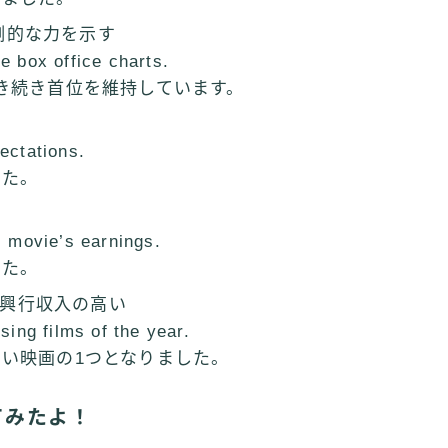
圧倒的な力を示す
e box office charts.
き続き首位を維持しています。
ectations.
した。
l movie’s earnings.
した。
）最も興行収入の高い
sing films of the year.
い映画の1つとなりました。
てみたよ！