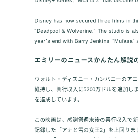
Disney+ series, “Moana 2” has become one
Disney has now secured three films in thi
“Deadpool & Wolverine.” The studio is al
year’s end with Barry Jenkins’ “Mufasa”
エミリーのニュースかんたん解説
ウォルト・ディズニー・カンパニーのアニ
維持し、興行収入に5200万ドルを追加し
を達成しています。
この映画は、感謝祭週末後の興行収入で新記
記録した「アナと雪の女王2」を上回りまし