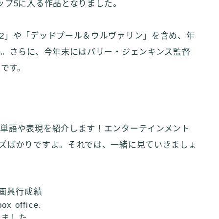
ップ5に入る作品となりました。
2」や「デッドプール＆ウルヴァリン」を含め、年
た。さらに、今年末にはバリー・ジェンキンス監督
定です。
単語や表現を紹介します！エンターテインメント
ズばかりですよ。それでは、一緒に見ていきましょ
映画興行成績
ox office.
めました。