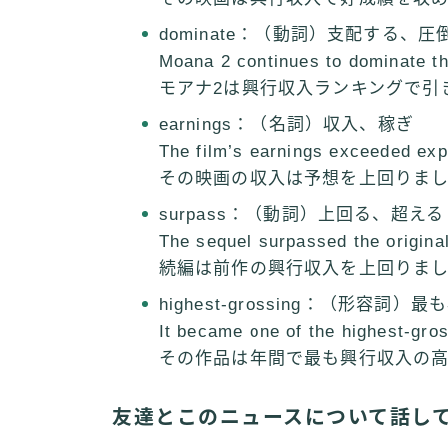
dominate：（動詞）支配する、
Moana 2 continues to dominate th
モアナ2は興行収入ランキングで引
earnings：（名詞）収入、稼ぎ
The film’s earnings exceeded exp
その映画の収入は予想を上回りま
surpass：（動詞）上回る、超える
The sequel surpassed the origina
続編は前作の興行収入を上回りま
highest-grossing：（形容詞
It became one of the highest-gros
その作品は年間で最も興行収入の高
友達とこのニュースについて話し