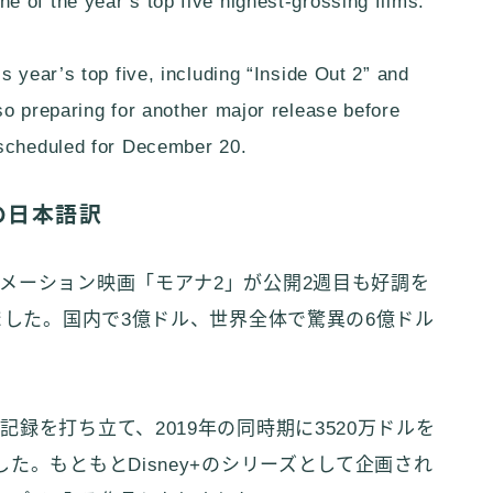
 of the year’s top five highest-grossing films.
s year’s top five, including “Inside Out 2” and
so preparing for another major release before
 scheduled for December 20.
の日本語訳
メーション映画「モアナ2」が公開2週目も好調を
ました。国内で3億ドル、世界全体で驚異の6億ドル
録を打ち立て、2019年の同時期に3520万ドルを
た。もともとDisney+のシリーズとして企画され