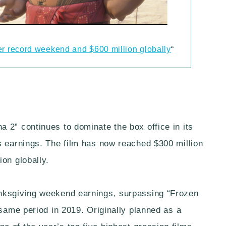
er record weekend and $600 million globally
“
 2” continues to dominate the box office in its
s earnings. The film has now reached $300 million
on globally.
nksgiving weekend earnings, surpassing “Frozen
 same period in 2019. Originally planned as a