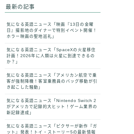
最新の記事
気になる英語ニュース「映画『13日の金曜
日』撮影地のダイナーで特別イベント開催！
ホラー映画の聖地巡礼」
気になる英語ニュース「SpaceXの火星移住
計画！2026年に人類は火星に到達できるの
か？」
気になる英語ニュース「アメリカン航空で乗
客が強制降機！客室乗務員のバッグ移動が引
き起こした騒動」
気になる英語ニュース「Nintendo Switch 2
がアメリカで記録的大ヒット！ゲーム業界の
新記録達成」
気になる英語ニュース「ピクサーが新作『ガ
ット』発表！トイ・ストーリー5の最新情報