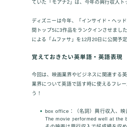
ていた「モアナ2」は、今年の興行収入ト
ディズニーは今年、「インサイド・ヘッド
間トップ5に3作品をランクインさせまし
による「ムファサ」を12月20日に公開予
覚えておきたい英単語・英語表現
今回は、映画業界やビジネスに関連する英
業界について英語で話す時に使えるフレー
う！
box office：（名詞）興行収入、
The movie performed well at the b
その映画は興行収入で好成績を収