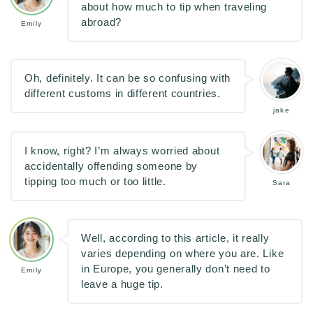
about how much to tip when traveling
abroad?
Emily
Oh, definitely. It can be so confusing with
different customs in different countries.
jake
I know, right? I’m always worried about
accidentally offending someone by
tipping too much or too little.
Sara
Well, according to this article, it really
varies depending on where you are. Like
in Europe, you generally don’t need to
Emily
leave a huge tip.