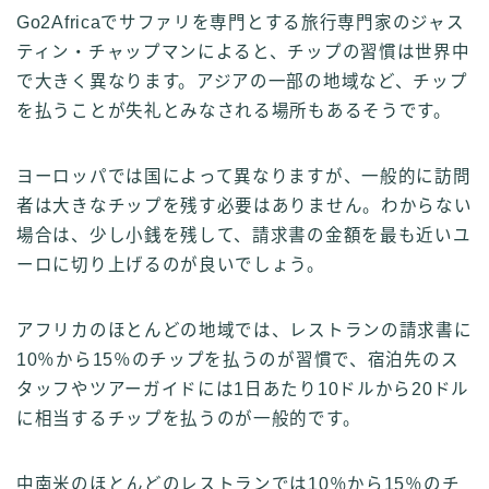
Go2Africaでサファリを専門とする旅行専門家のジャス
ティン・チャップマンによると、チップの習慣は世界中
で大きく異なります。アジアの一部の地域など、チップ
を払うことが失礼とみなされる場所もあるそうです。
ヨーロッパでは国によって異なりますが、一般的に訪問
者は大きなチップを残す必要はありません。わからない
場合は、少し小銭を残して、請求書の金額を最も近いユ
ーロに切り上げるのが良いでしょう。
アフリカのほとんどの地域では、レストランの請求書に
10％から15％のチップを払うのが習慣で、宿泊先のス
タッフやツアーガイドには1日あたり10ドルから20ドル
に相当するチップを払うのが一般的です。
中南米のほとんどのレストランでは10％から15％のチ