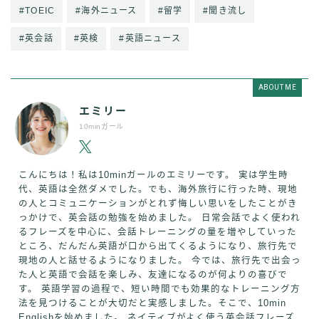
#TOEIC
#海外ニュース
#留学
#聞き流し
#英会話
#英検
#英語ニュース
ABOUT ME
エミリー
10minガール
こんにちは！私は10minガールのエミリーです。 実は学生時
代、英語は全然ダメでした。でも、海外旅行に行った時、現地
の人とコミュニケーションがとれず悔しい思いをしたことがき
っかけで、英会話の勉強を始めました。 日常会話でよく使われ
るフレーズを中心に、会話トレーニングの量を増やしていった
ところ、だんだん英語が口から出てくるようになり、旅行先で
現地の人と話せるようになりました。 今では、旅行先で出会っ
た人と英語で会話を楽しみ、友達になるのが何よりの喜びで
す。 英語学習の過程で、短い時間でも効果的なトレーニング方
法を見つけることが大切だと実感しました。そこで、10min
Englishを始めました。 ネイティブがよく使う英会話フレーズ