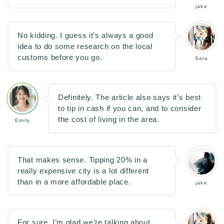
jake
No kidding. I guess it’s always a good
idea to do some research on the local
customs before you go.
Sara
Definitely. The article also says it’s best
to tip in cash if you can, and to consider
the cost of living in the area.
Emily
That makes sense. Tipping 20% in a
really expensive city is a lot different
than in a more affordable place.
jake
For sure. I’m glad we’re talking about