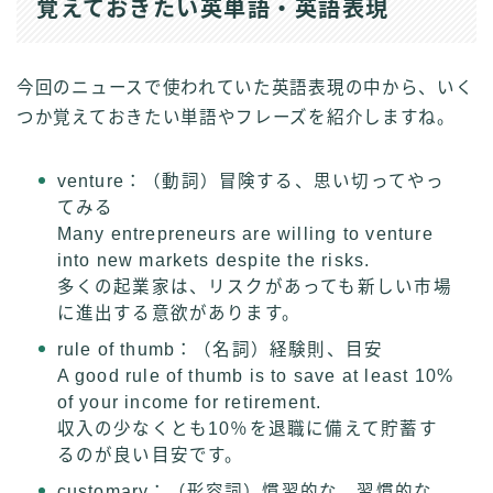
覚えておきたい英単語・英語表現
今回のニュースで使われていた英語表現の中から、いく
つか覚えておきたい単語やフレーズを紹介しますね。
venture：（動詞）冒険する、思い切ってやっ
てみる
Many entrepreneurs are willing to venture
into new markets despite the risks.
多くの起業家は、リスクがあっても新しい市場
に進出する意欲があります。
rule of thumb：（名詞）経験則、目安
A good rule of thumb is to save at least 10%
of your income for retirement.
収入の少なくとも10％を退職に備えて貯蓄す
るのが良い目安です。
customary：（形容詞）慣習的な、習慣的な