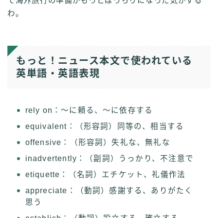
で海外旅行の準備がもっとばっちりになった気がする
わ。
もっと！ニュース本文で使われている
英単語・英語表現
rely on：〜に頼る、〜に依存する
equivalent：（形容詞）同等の、相当する
offensive：（形容詞）失礼な、無礼な
inadvertently：（副詞）うっかり、不注意で
etiquette：（名詞）エチケット、礼儀作法
appreciate：（動詞）感謝する、ありがたく
思う