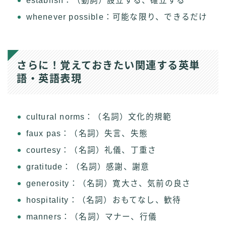
establish：（動詞）設立する、確立する
whenever possible：可能な限り、できるだけ
さらに！覚えておきたい関連する英単
語・英語表現
cultural norms：（名詞）文化的規範
faux pas：（名詞）失言、失態
courtesy：（名詞）礼儀、丁重さ
gratitude：（名詞）感謝、謝意
generosity：（名詞）寛大さ、気前の良さ
hospitality：（名詞）おもてなし、歓待
manners：（名詞）マナー、行儀