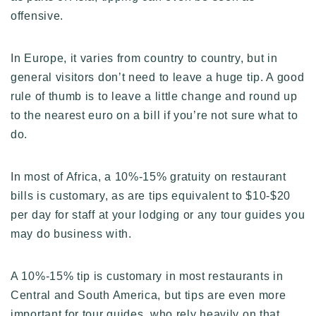
offensive.
In Europe, it varies from country to country, but in
general visitors don’t need to leave a huge tip. A good
rule of thumb is to leave a little change and round up
to the nearest euro on a bill if you’re not sure what to
do.
In most of Africa, a 10%-15% gratuity on restaurant
bills is customary, as are tips equivalent to $10-$20
per day for staff at your lodging or any tour guides you
may do business with.
A 10%-15% tip is customary in most restaurants in
Central and South America, but tips are even more
important for tour guides, who rely heavily on that